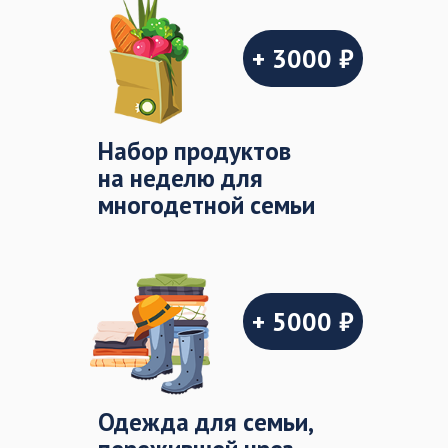
+ 3000 ₽
Набор продуктов
на неделю для
многодетной семьи
+ 5000 ₽
Одежда для семьи,