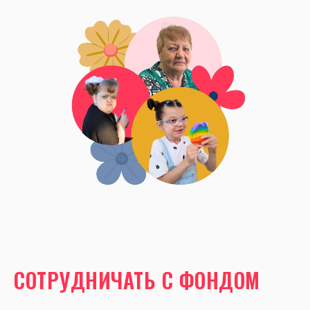
СОТРУДНИЧАТЬ С ФОНДОМ