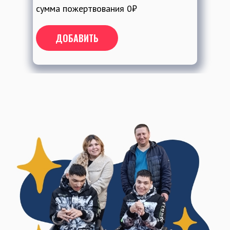
сумма пожертвования
0
₽
ДОБАВИТЬ