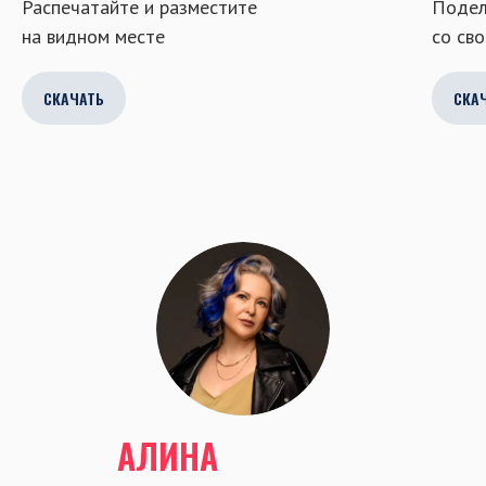
Распечатайте и разместите
Подел
на видном месте
со св
СКАЧАТЬ
СКА
АЛИНА