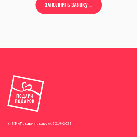
ЗАПОЛНИТЬ ЗАЯВКУ→
© БФ «Подари подарок», 2019−2026