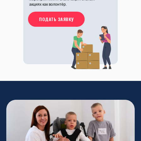
акциях как волонтёр.
ПОДАТЬ ЗАЯВКУ