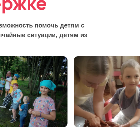
ержке
зможность помочь детям с
чайные ситуации, детям из