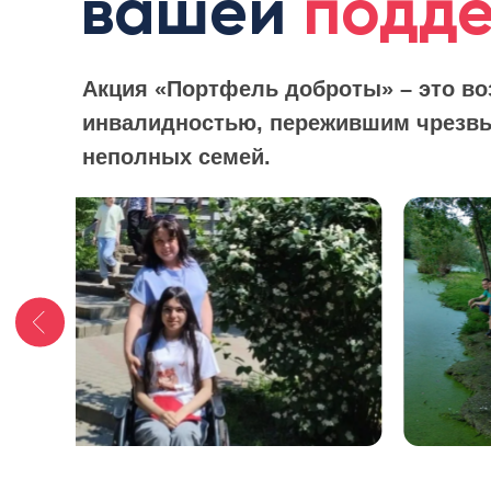
вашей
подд
Акция «Портфель доброты» – это во
инвалидностью, пережившим чрезвы
неполных семей.