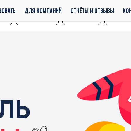
ВОВАТЬ
ДЛЯ КОМПАНИЙ
ОТЧЁТЫ И ОТЗЫВЫ
КО
астие
Выбрать подарок
Выбрать семью
О фонде
ЛЬ