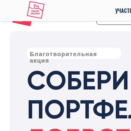
УЧАСТ
Как принять уч
Благотворительная
акция
СОБЕРИ
ПОРТФЕ