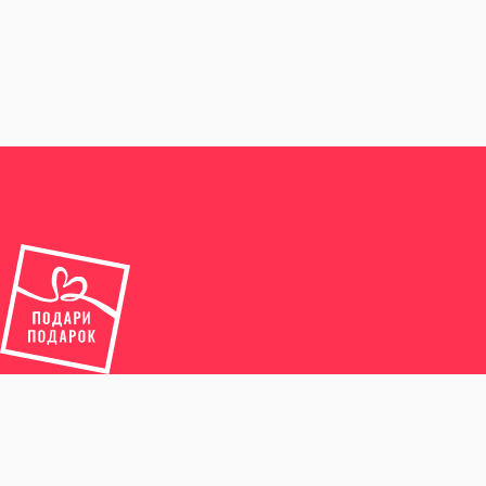
© БФ «Подари подарок», 2019−2026