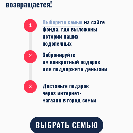
возвращается!
Выберите семью
на сайте
1
фонда, где выложены
истории наших
подопечных
Забронируйте
2
им конкретный подарок
или поддержите деньгами
Доставьте подарок
3
через интернет-
магазин в город семьи
ВЫБРАТЬ СЕМЬЮ