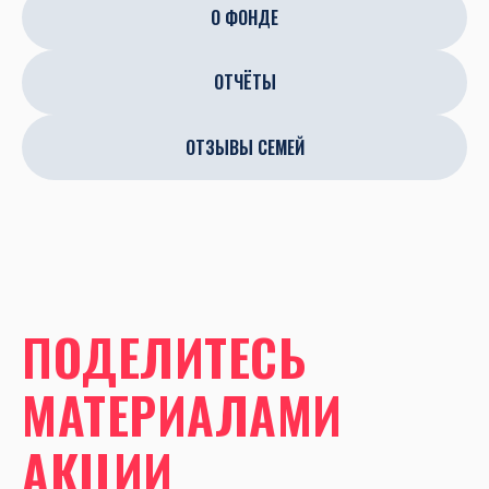
О ФОНДЕ
ОТЧЁТЫ
ОТЗЫВЫ СЕМЕЙ
ПОДЕЛИТЕСЬ
МАТЕРИАЛАМИ
АКЦИИ