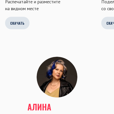
Распечатайте и разместите
Подел
на видном месте
со св
СКАЧАТЬ
СКА
АЛИНА