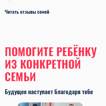
Читать отзывы семей
ПОМОГИТЕ РЕБЁНКУ
ИЗ КОНКРЕТНОЙ
СЕМЬИ
Будущее наступает благодаря тебе