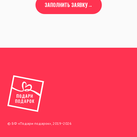
ЗАПОЛНИТЬ ЗАЯВКУ→
© БФ «Подари подарок», 2019−2026