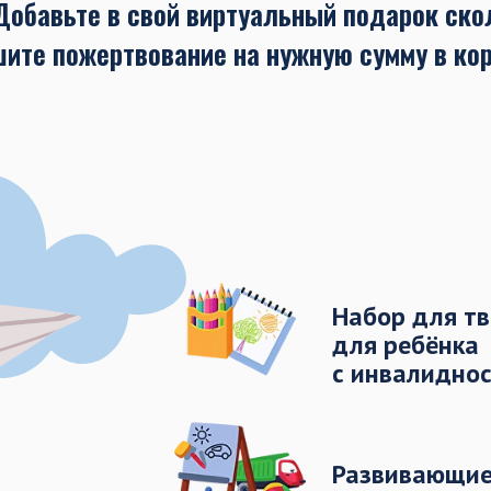
Добавьте в свой виртуальный подарок ско
шите пожертвование на нужную сумму в ко
Набор для т
для ребёнка
с инвалидно
Развивающие