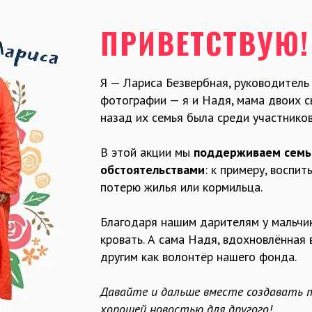
ПРИВЕТСТВУЮ!
Я — Лариса Безвербная, руководитель
фотографии — я и Надя, мама двоих сы
назад их семья была среди участников
В этой акции мы
поддерживаем семьи
обстоятельствами
: к примеру, воспи
потерю жилья или кормильца.
Благодаря нашим дарителям у мальчи
кровать. А сама Надя, вдохновлённая
другим как волонтёр нашего фонда.
Давайте и дальше вместе создавать 
хорошей новостью для другого!