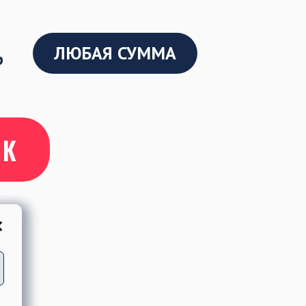
ЛЮБАЯ СУММА
р
ОК
×