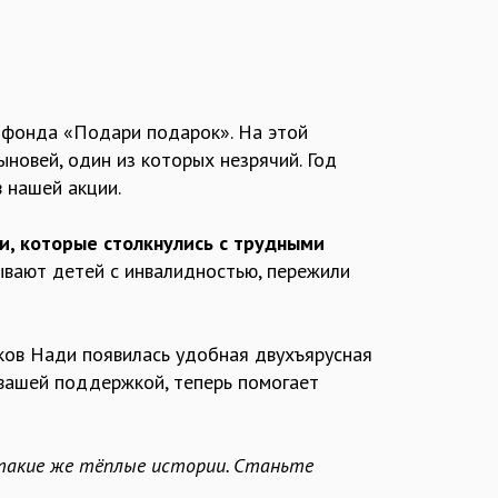
 фонда «Подари подарок». На этой
новей, один из которых незрячий. Год
 нашей акции.
, которые столкнулись с трудными
тывают детей с инвалидностью, пережили
ков Нади появилась удобная двухъярусная
 вашей поддержкой, теперь помогает
такие же тёплые истории. Станьте