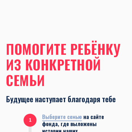
ПОМОГИТЕ РЕБЁНКУ
ИЗ КОНКРЕТНОЙ
СЕМЬИ
Будущее наступает благодаря тебе
Выберите семью
на сайте
1
фонда, где выложены
истории наших
подопечных
Забронируйте
2