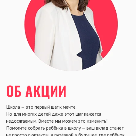
ОБ АКЦИИ
Школа — это первый шаг к мечте.
Но для многих детей даже этот шаг кажется
недосягаемым. Вместе мы можем это изменить!
Помогите собрать ребёнка в школу — ваш вклад станет
не просто рюкзаком, а путёвкой в будущее, где ребёнок