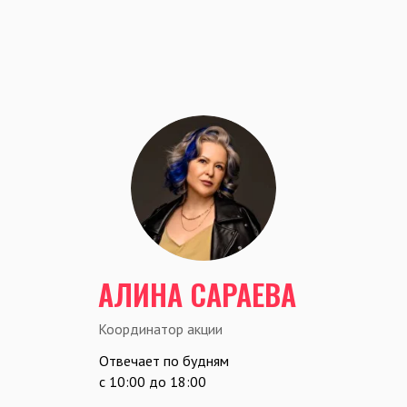
АЛИНА САРАЕВА
Координатор акции
Отвечает по будням
c 10:00 до 18:00
info@podaripodarok.org
+7 903 554-00-46