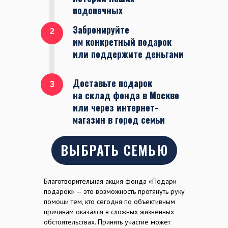
им конкретный подарок
или поддержите деньгами
Доставьте подарок
3
на склад фонда в Москве
или через интернет-
магазин в город семьи
ВЫБРАТЬ СЕМЬЮ
Благотворительная акция фонда «Подари
подарок» — это возможность протянуть руку
помощи тем, кто сегодня по объективным
причинам оказался в сложных жизненных
обстоятельствах. Принять участие может
каждый. Ваш подарок станет не просто
пеналом или портфелем, но вкладом в
будущее ребёнка.