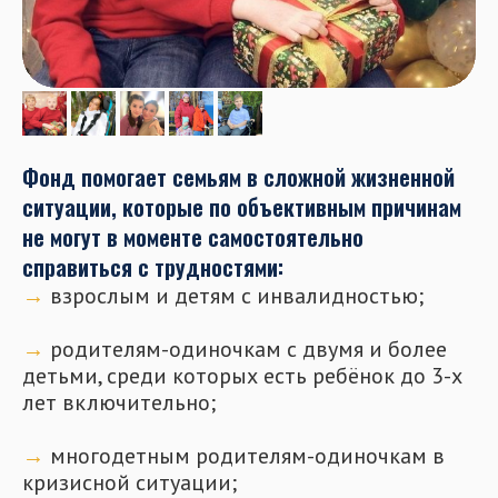
Фонд помогает семьям в сложной жизненной
ситуации, которые по объективным причинам
не могут в моменте самостоятельно
справиться с трудностями:
→
взрослым и детям с инвалидностью;
⠀
→
родителям-одиночкам с двумя и более
детьми, среди которых есть ребёнок до 3-х
лет включительно;
⠀
→
многодетным родителям-одиночкам в
кризисной ситуации;
→
одиноким пенсионерам;