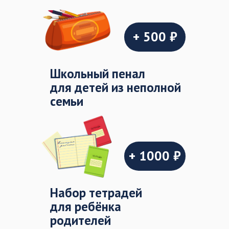
+ 500 ₽
Школьный пенал
для детей из неполной
семьи
+ 1000 ₽
Набор тетрадей
для ребёнка
родителей