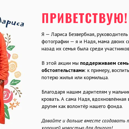
ПРИВЕТСТВУЮ!
Я — Лариса Безвербная, руководитель
фотографии — я и Надя, мама двоих сы
назад их семья была среди участников
В этой акции мы
поддерживаем семьи
обстоятельствами
: к примеру, воспи
потерю жилья или кормильца.
Благодаря нашим дарителям у мальчи
кровать. А сама Надя, вдохновлённая
другим как волонтёр нашего фонда.
Давайте и дальше вместе создавать 
хорошей новостью для другого!