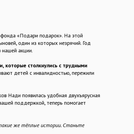
 фонда «Подари подарок». На этой
новей, один из которых незрячий. Год
 нашей акции.
, которые столкнулись с трудными
тывают детей с инвалидностью, пережили
ков Нади появилась удобная двухъярусная
 вашей поддержкой, теперь помогает
такие же тёплые истории. Станьте