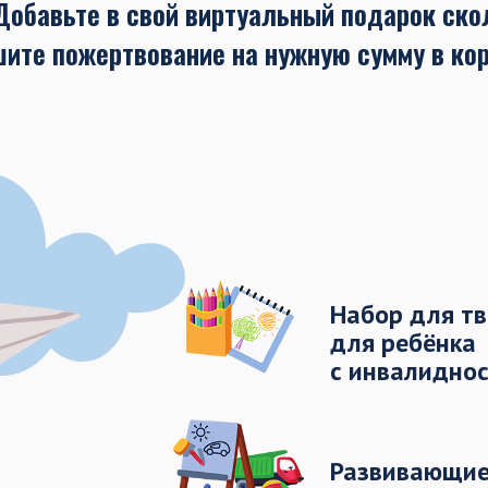
Добавьте в свой виртуальный подарок ско
шите пожертвование на нужную сумму в ко
Набор для т
для ребёнка
с инвалидно
Развивающие