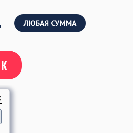
ЛЮБАЯ СУММА
р
ОК
×