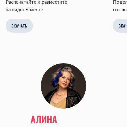
Распечатайте и разместите
Подел
на видном месте
со св
СКАЧАТЬ
СКА
АЛИНА