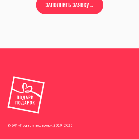
ЗАПОЛНИТЬ ЗАЯВКУ→
© БФ «Подари подарок», 2019−2026