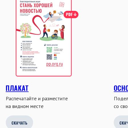
ПЛАКАТ
ОСН
Распечатайте и разместите
Подел
на видном месте
со св
СКАЧАТЬ
СКА