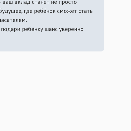
 ваш вклад станет не просто
будущее, где ребёнок сможет стать
пасателем.
— подари ребёнку шанс уверенно