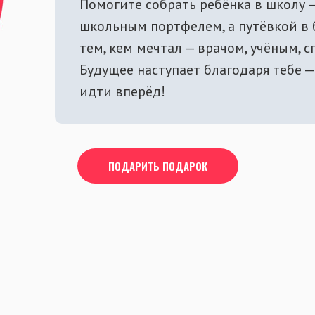
Помогите собрать ребёнка в школу —
школьным портфелем, а путёвкой в 
тем, кем мечтал — врачом, учёным, с
Будущее наступает благодаря тебе 
идти вперёд!
ПОДАРИТЬ ПОДАРОК